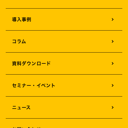
オフィスサイネージ
導入事例
オフィスカメラソリューション
オフィス構築支援
コラム
AIサービスソリューション
資料ダウンロード
セミナー・イベント
ニュース