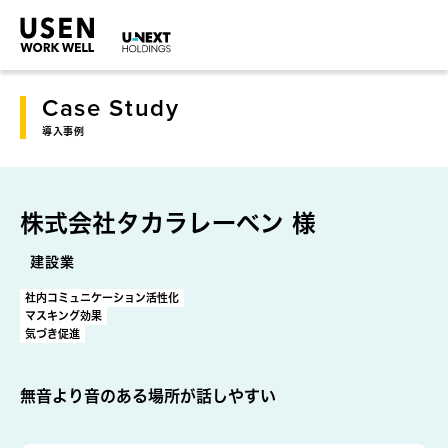
Case Study
導入事例
株式会社タカラレーベン 様
建設業
社内コミュニケーション活性化
マスキング効果
気づき促進
無音より音のある場所が話しやすい