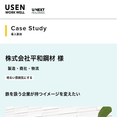
Case Study
導入事例
株式会社平和鋼材 様
製造・商社・物流
明るい雰囲気にする
鉄を扱う企業が持つイメージを変えたい