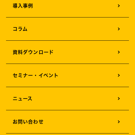
導入事例
オフィスカメラソリューション
オフィス構築支援
コラム
AIサービスソリューション
資料ダウンロード
セミナー・イベント
ニュース
お問い合わせ