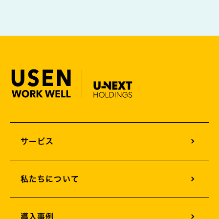
サービス
オフィスサウンドデザイン
私たちについて
オフィスグリーンエネルギー
オフィスサイネージ
導入事例
オフィスカメラソリューション