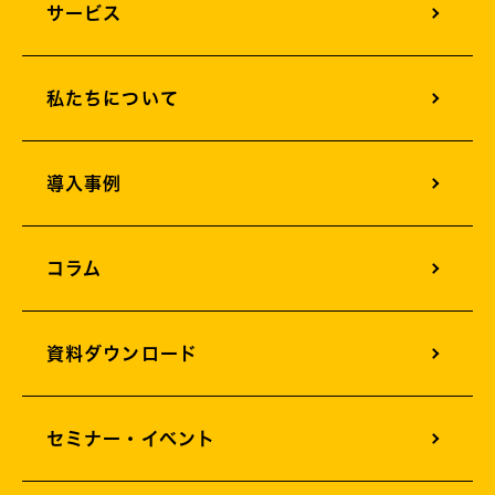
サービス
オフィスサウンドデザイン
私たちについて
オフィスグリーンエネルギー
オフィスサイネージ
導入事例
オフィスカメラソリューション
オフィス構築支援
コラム
AIサービスソリューション
資料ダウンロード
セミナー・イベント