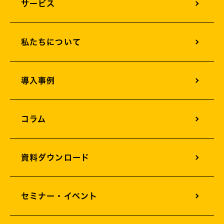
サービス
オフィスサウンドデザイン
私たちについて
オフィスグリーンエネルギー
オフィスサイネージ
導入事例
オフィスカメラソリューション
オフィス構築支援
コラム
AIサービスソリューション
資料ダウンロード
セミナー・イベント