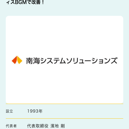
ィスBGMで改善！
1993年
設立
代表取締役 濱地 剛
代表者