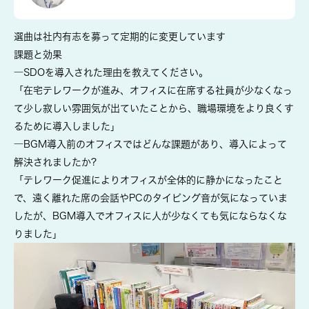
選曲は社内有志を募って定期的に変更しています
課題と効果
―SDOを導入された理由を教えてください。
「在宅テレワークが進み、オフィスに在席する社員が少なくなっ
て少し寂しい雰囲気が出ていたことから、職場環境をより良くす
るために導入しました」
―BGM導入前のオフィスではどんな課題があり、導入によって
解決されましたか?
「テレワーク促進によりオフィスが全体的に静かになったこと
で、遠く離れた席の会話やPCのタイピング音が気になっていま
したが、BGM導入でオフィスに人が少なくても気にならなくな
りました」