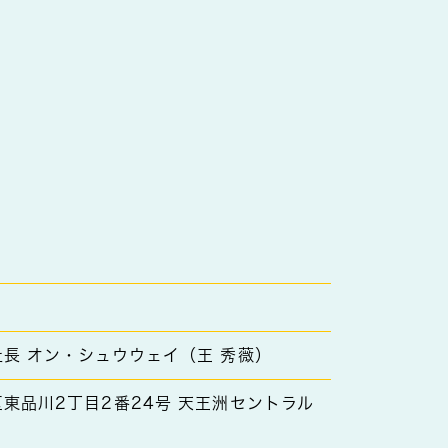
長 オン・シュウウェイ（王 秀薇）
東品川2丁目2番24号 天王洲セントラル