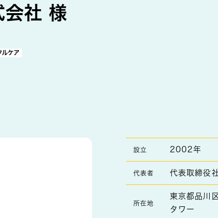
会社 様
タルケア
2002年
設立
代表取締役社
代表者
東京都品川区
所在地
タワー