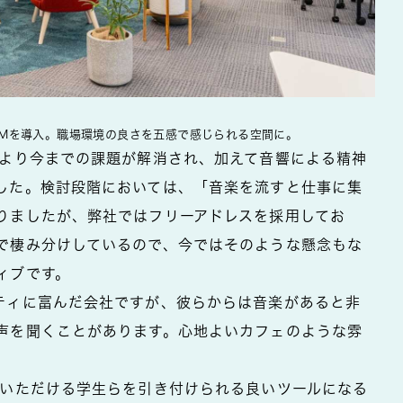
GMを導入。職場環境の良さを五感で感じられる空間に。
により今までの課題が解消され、加えて音響による精神
した。検討段階においては、「音楽を流すと仕事に集
りましたが、弊社ではフリーアドレスを採用してお
で棲み分けしているので、今ではそのような懸念もな
ィブです。
ティに富んだ会社ですが、彼らからは音楽があると非
声を聞くことがあります。心地よいカフェのような雰
ていただける学生らを引き付けられる良いツールになる