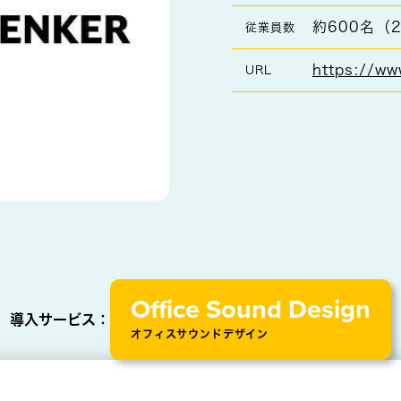
約600名（
従業員数
https://ww
URL
Office Sound Design
導入サービス：
オフィスサウンドデザイン