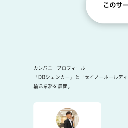
このサ
カンパニープロフィール
「DBシェンカー」と「セイノーホールデ
輸送業務を展開。