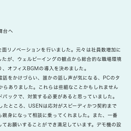
舞台へ
の全面リノベーションを行いました。元々は社員数増加に
したが、ウェルビーイングの観点から総合的な職場環境
り、オフィスBGMの導入を決めました。
電話をかけづらい、誰かの話し声が気になる、PCのタ
からありました。これらは些細なことかもしれません
ドバックで、対策する必要があると思っていました。
したところ、USENは応対がスピーディかつ契約まで
も親身になって相談に乗ってくれました。また、一番
心してお願いすることができ満足しています。デモ機の設