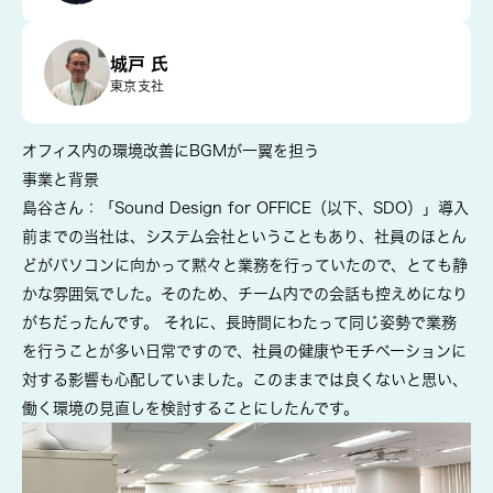
城戸 氏
東京支社
オフィス内の環境改善にBGMが一翼を担う
事業と背景
島谷さん：「Sound Design for OFFICE（以下、SDO）」導入
前までの当社は、システム会社ということもあり、社員のほとん
どがパソコンに向かって黙々と業務を行っていたので、とても静
かな雰囲気でした。そのため、チーム内での会話も控えめになり
がちだったんです。
それに、長時間にわたって同じ姿勢で業務
を行うことが多い日常ですので、社員の健康やモチベーションに
対する影響も心配していました。このままでは良くない
と思い、
働く環境の見直しを検討することにしたんです
。