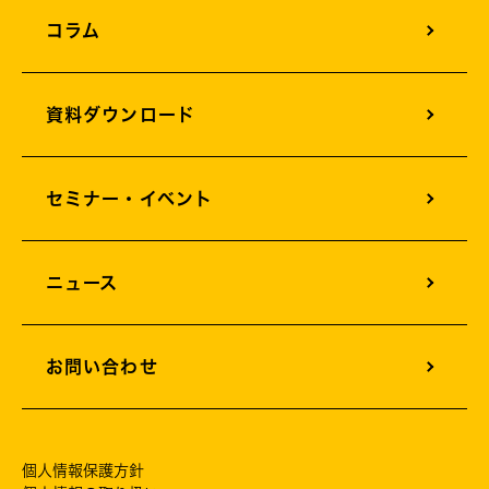
コラム
AIサービスソリューション
資料ダウンロード
セミナー・イベント
ニュース
お問い合わせ
個人情報保護方針