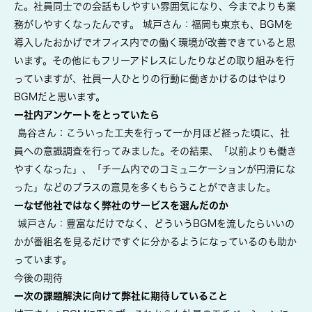
た。社員同士での会話もしやすい雰囲気になり、今までよりも業
務がしやすくなったんです。 城戸さん：福岡も東京も、BGMを
導入したおかげでオフィス内での働く環境が改善できていると思
います。その他にもフリーアドレスにしたりなどの取り組みを行
っていますが、社員一人ひとりの行動に働きかけるのはやはり
BGMだと思います。
ー社内アンケートをとっていたら
島谷さん：こういった工夫を行って一か月ほど経った頃に、社
員への意識調査を行ってみました。その結果、「以前よりも働き
やすくなった」、「チーム内でのコミュニケーションが円滑にな
った」などのプラスの意見を多くもらうことができました。
ーなぜ他社ではなく弊社のサービスを選んだのか
城戸さん：豊富なだけでなく、どういうBGMを流したらいいの
かが番組名を見るだけですぐに分かるようになっているのも助か
っています。
今後の期待
ー次の課題解決に向けて弊社に期待していること