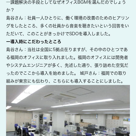
―課題解決の手段としてなぜオフィスBGMを選んだのでしょう
か？
島谷さん：社員一人ひとりに、働く環境の改善のためのヒアリン
グをしたところ、多くの社員から音楽を聴きたいという回答をい
ただいて、このことがきっかけでSDOを導入しました。
ー導入時にこだわったところ
島谷さん：当社は全国に5拠点在りますが、その中のひとつであ
る福岡のオフィスに取り入れました。福岡のオフィスには開発者
やシステムエンジニアが多く、先述した通り、張り詰めた空気だ
ったのでここから導入を始めました。 城戸さん：福岡での取り
組みが東京にも伝わり、こちらにも導入することにしました。