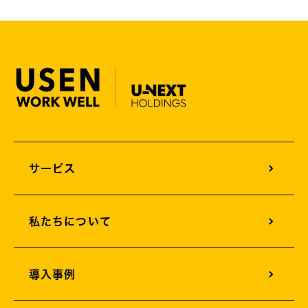
サービス
オフィスサウンドデザイン
私たちについて
オフィスグリーンエネルギー
オフィスサイネージ
導入事例
オフィスカメラソリューション
オフィス構築支援