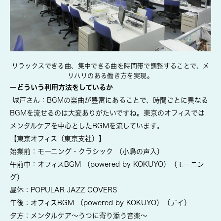
リラックスできる曲、集中できる曲を時間帯で調整することで、メ
リハリのある働き方を実現。
ーどういう利用方法をしているか
城戸さん：BGMの楽曲が豊富にあることで、時間ごとに異なる
BGMを流せるのは大変ありがたいですね。東京のオフィスでは
メンタルケアを中心としたBGMを流しています。
【
東京オフィス（東京支社）】
始業前：モーニング・クラシック （小鳥の声入）
午前中：オフィスBGM （powered by KOKUYO）（モーニン
グ）
昼休：POPULAR JAZZ COVERS
午後：オフィスBGM （powered by KOKUYO）（デイ）
夕方：メンタルケア～うつに寄り添う音楽～