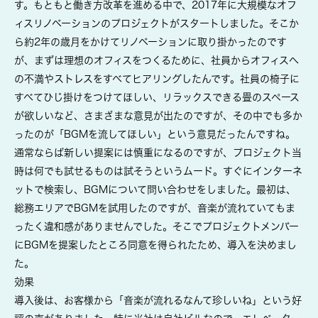
す。もともと働き方改革を進める中で、2017年に大規模なオフ
ィスリノベーションのプロジェクトがスタートしました。そこか
ら約2年の歳月をかけてリノベーションに取り掛かったのです
が、まずは理想のオフィスをつくるために、社員からオフィスへ
の不満やストレスをすべてヒアリングしたんです。社員の椅子に
すべてひじ掛けをつけてほしい、リラックスできる畳のスペース
が欲しいなど、さまざまな意見が出たのですが、その中でも多か
ったのが「BGMを流してほしい」という意見だったんですね。
通常ならば新しい提案には慎重になるのですが、プロジェクト当
時は何でも試せるものは試そうというムード。すぐにインターネ
ットで検索し、BGMについて問い合わせをしました。最初は、
総務エリアでBGMを試用したのですが、音楽が流れていてもま
ったく違和感がありませんでした。そこでプロジェクトメンバー
にBGMを提案したところ同意を得られたため、導入を決めまし
た。
効果
導入後は、お客様から「音楽が流れるなんて珍しいね」という好